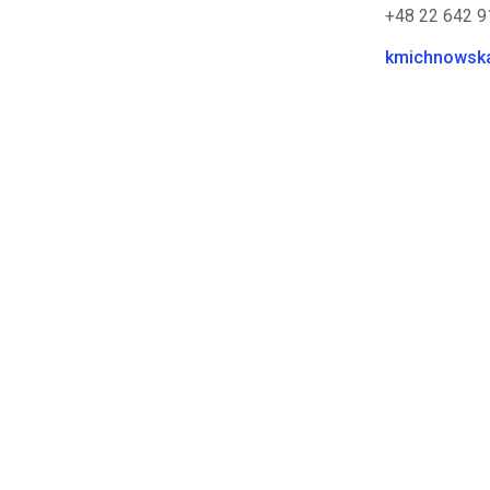
+48 22 642 9
kmichnowsk