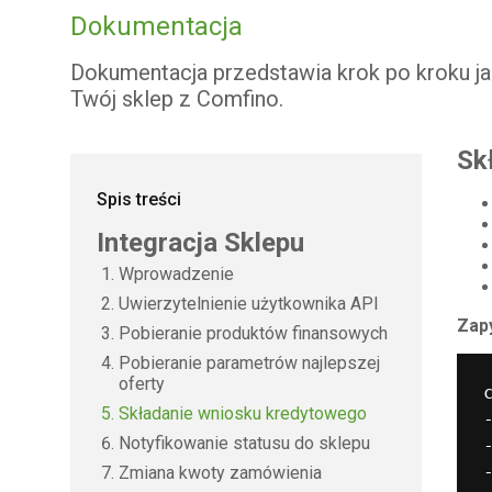
Dokumentacja
Dokumentacja przedstawia krok po kroku j
Twój sklep z Comfino.
Sk
Spis treści
Integracja Sklepu
Wprowadzenie
Uwierzytelnienie użytkownika API
Zapy
Pobieranie produktów finansowych
Pobieranie parametrów najlepszej
oferty
Składanie wniosku kredytowego
Notyfikowanie statusu do sklepu
Zmiana kwoty zamówienia