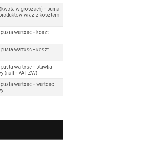
(kwota w groszach) - suma
 produktow wraz z kosztem
 pusta wartosc - koszt
 pusta wartosc - koszt
 pusta wartosc - stawka
y (null - VAT ZW)
 pusta wartosc - wartosc
wy