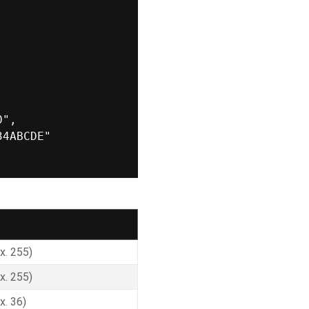
",

4ABCDE"

x. 255)
x. 255)
x. 36)