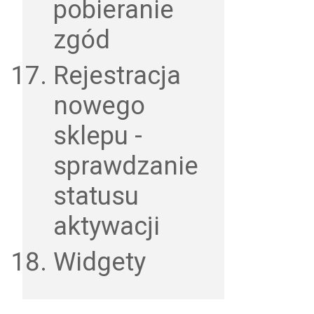
pobieranie
zgód
Rejestracja
nowego
sklepu -
sprawdzanie
statusu
aktywacji
Widgety