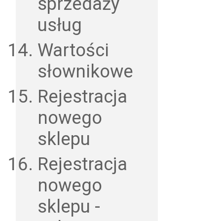
sprzedaży
usług
Wartości
słownikowe
Rejestracja
nowego
sklepu
Rejestracja
nowego
sklepu -