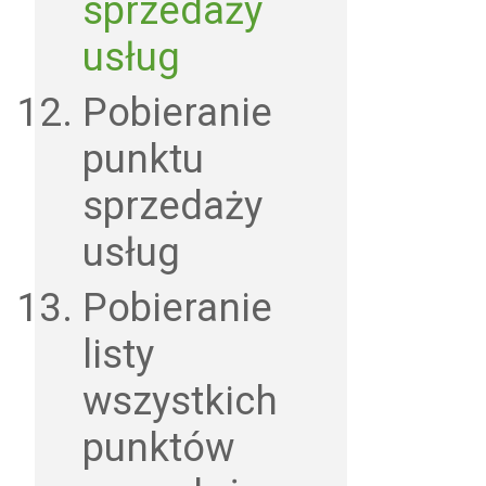
sprzedaży
usług
Pobieranie
punktu
sprzedaży
usług
Pobieranie
listy
wszystkich
punktów