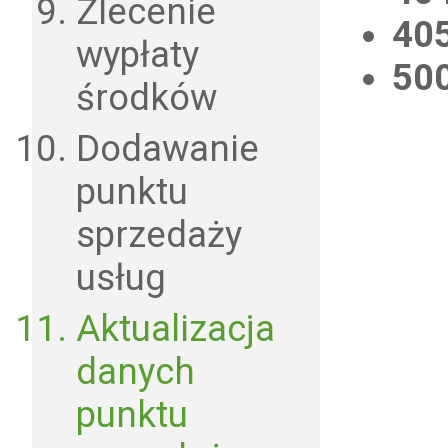
Zlecenie
40
wypłaty
50
środków
Dodawanie
punktu
sprzedaży
usług
Aktualizacja
danych
punktu